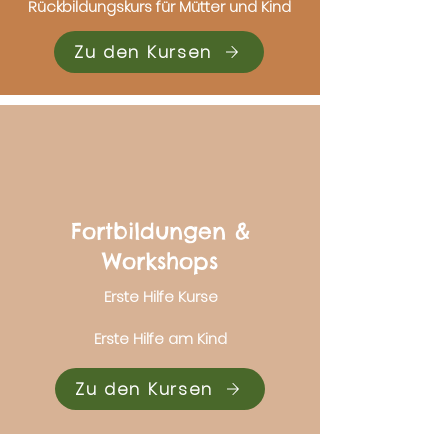
Rückbildungskurs für Mütter und Kind
Zu den Kursen
Fortbildungen &
Workshops
Erste Hilfe Kurse
Erste Hilfe am Kind
Zu den Kursen