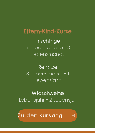
Eltern-Kind-Kurse
Frischlinge
5. Lebenswoche - 3.
Lebensmonat
Rehkitze
3. Lebensmonat - 1.
Lebensjahr
Wildschweine
1. Lebensjahr - 2. Lebensjahr
Zu den Kursangeboten